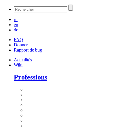
ru
en
de
FAQ
Donner
Rapport de bug
Actualités
Wiki
Professions