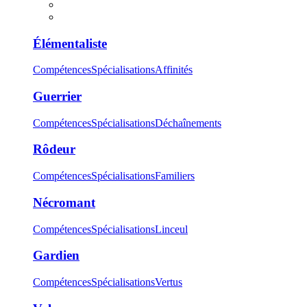
Élémentaliste
Compétences
Spécialisations
Affinités
Guerrier
Compétences
Spécialisations
Déchaînements
Rôdeur
Compétences
Spécialisations
Familiers
Nécromant
Compétences
Spécialisations
Linceul
Gardien
Compétences
Spécialisations
Vertus