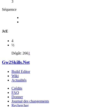
3
Séquence
JcE
4
½
Dégât: 266
1
Gw2Skills.Net
Build Editor
Wiki
Actualités
Crédits
FAQ
Donner
Journal des changements
Rechercher