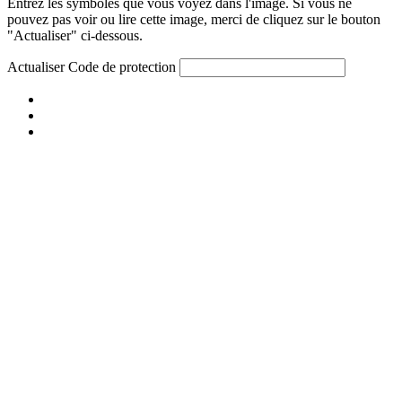
Entrez les symboles que vous voyez dans l'image. Si vous ne
pouvez pas voir ou lire cette image, merci de cliquez sur le bouton
"Actualiser" ci-dessous.
Actualiser
Code de protection