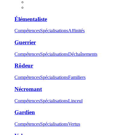
Élémentaliste
Compétences
Spécialisations
Affinités
Guerrier
Compétences
Spécialisations
Déchaînements
Rôdeur
Compétences
Spécialisations
Familiers
Nécromant
Compétences
Spécialisations
Linceul
Gardien
Compétences
Spécialisations
Vertus