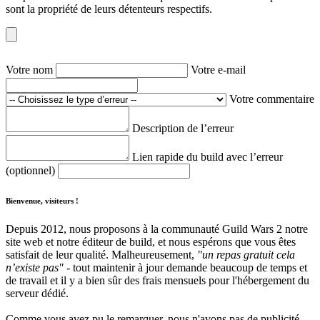
sont la propriété de leurs détenteurs respectifs.
Votre nom
Votre e-mail
Votre commentaire
Description de l’erreur
Lien rapide du build avec l’erreur
(optionnel)
Bienvenue, visiteurs !
Depuis 2012, nous proposons à la communauté Guild Wars 2 notre
site web et notre éditeur de build, et nous espérons que vous êtes
satisfait de leur qualité. Malheureusement,
"un repas gratuit cela
n’existe pas"
- tout maintenir à jour demande beaucoup de temps et
de travail et il y a bien sûr des frais mensuels pour l'hébergement du
serveur dédié.
Comme vous avez pu le remarquer, nous n'avons pas de publicité