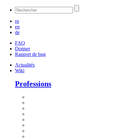
ru
en
de
FAQ
Donner
Rapport de bug
Actualités
Wiki
Professions