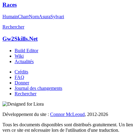
Races
Humain
Charr
Norn
Asura
Sylvari
Rechercher
Gw2Skills.Net
Build Editor
Wiki
Actualités
Crédits
FAQ
Donner
Journal des changements
Rechercher
Développement du site :
Connor McLeoud
, 2012-2026
Tous les documents disponibles sont distribués gratuitement. Un lien
vers ce site est nécessaire lors de l'utilisation d'une traduction.