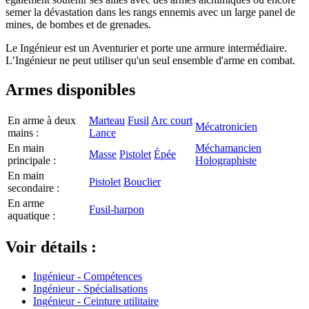
semer la dévastation dans les rangs ennemis avec un large panel de
mines, de bombes et de grenades.
Le Ingénieur est un Aventurier et porte une armure intermédiaire.
L’Ingénieur ne peut utiliser qu'un seul ensemble d'arme en combat.
Armes disponibles
En arme à deux
Marteau
Fusil
Arc court
Mécatronicien
mains :
Lance
En main
Méchamancien
Masse
Pistolet
Épée
principale :
Holographiste
En main
Pistolet
Bouclier
secondaire :
En arme
Fusil-harpon
aquatique :
Voir détails :
Ingénieur - Compétences
Ingénieur - Spécialisations
Ingénieur - Ceinture utilitaire