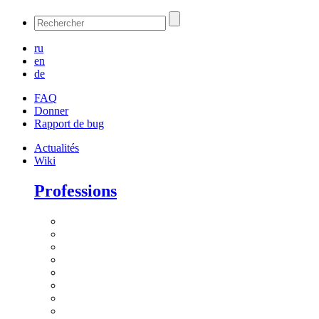
ru
en
de
FAQ
Donner
Rapport de bug
Actualités
Wiki
Professions