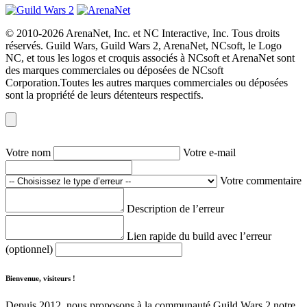
© 2010-2026 ArenaNet, Inc. et NC Interactive, Inc. Tous droits
réservés. Guild Wars, Guild Wars 2, ArenaNet, NCsoft, le Logo
NC, et tous les logos et croquis associés à NCsoft et ArenaNet sont
des marques commerciales ou déposées de NCsoft
Corporation.Toutes les autres marques commerciales ou déposées
sont la propriété de leurs détenteurs respectifs.
Votre nom
Votre e-mail
Votre commentaire
Description de l’erreur
Lien rapide du build avec l’erreur
(optionnel)
Bienvenue, visiteurs !
Depuis 2012, nous proposons à la communauté Guild Wars 2 notre