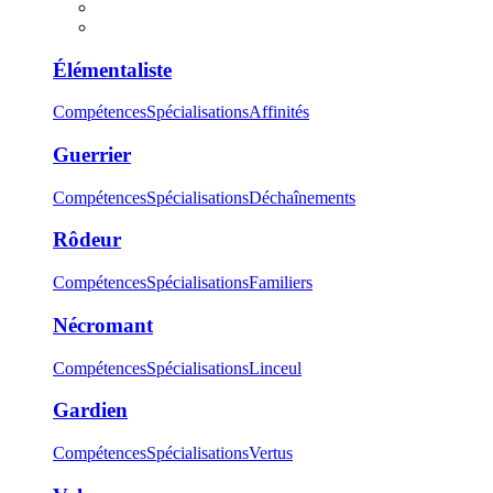
Élémentaliste
Compétences
Spécialisations
Affinités
Guerrier
Compétences
Spécialisations
Déchaînements
Rôdeur
Compétences
Spécialisations
Familiers
Nécromant
Compétences
Spécialisations
Linceul
Gardien
Compétences
Spécialisations
Vertus