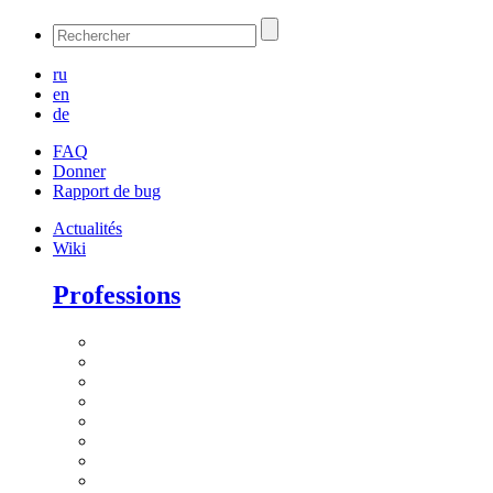
ru
en
de
FAQ
Donner
Rapport de bug
Actualités
Wiki
Professions