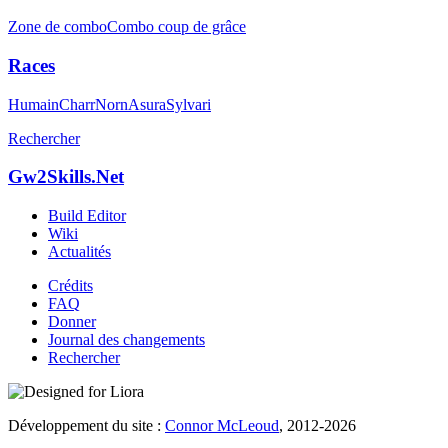
Zone de combo
Combo coup de grâce
Races
Humain
Charr
Norn
Asura
Sylvari
Rechercher
Gw2Skills.Net
Build Editor
Wiki
Actualités
Crédits
FAQ
Donner
Journal des changements
Rechercher
Développement du site :
Connor McLeoud
, 2012-2026