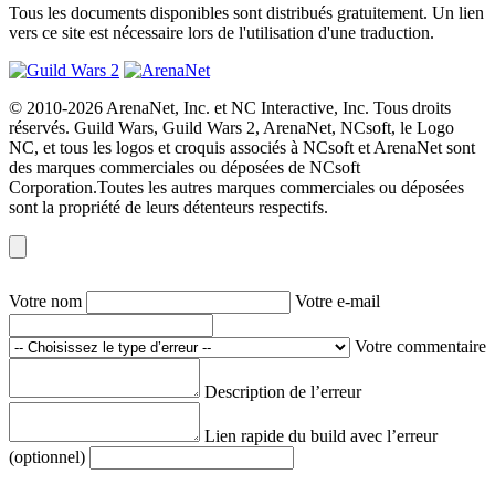
Tous les documents disponibles sont distribués gratuitement. Un lien
vers ce site est nécessaire lors de l'utilisation d'une traduction.
© 2010-2026 ArenaNet, Inc. et NC Interactive, Inc. Tous droits
réservés. Guild Wars, Guild Wars 2, ArenaNet, NCsoft, le Logo
NC, et tous les logos et croquis associés à NCsoft et ArenaNet sont
des marques commerciales ou déposées de NCsoft
Corporation.Toutes les autres marques commerciales ou déposées
sont la propriété de leurs détenteurs respectifs.
Votre nom
Votre e-mail
Votre commentaire
Description de l’erreur
Lien rapide du build avec l’erreur
(optionnel)