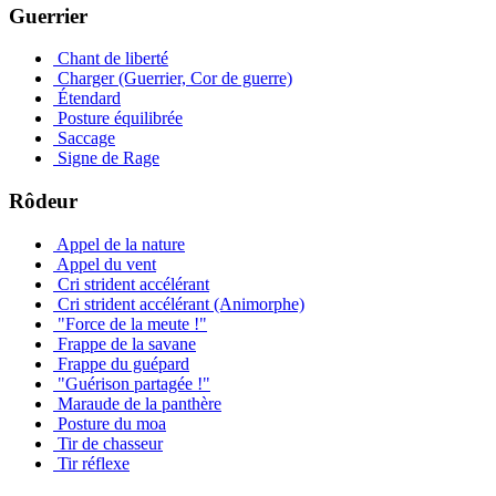
Guerrier
Chant de liberté
Charger (Guerrier, Cor de guerre)
Étendard
Posture équilibrée
Saccage
Signe de Rage
Rôdeur
Appel de la nature
Appel du vent
Cri strident accélérant
Cri strident accélérant (Animorphe)
"Force de la meute !"
Frappe de la savane
Frappe du guépard
"Guérison partagée !"
Maraude de la panthère
Posture du moa
Tir de chasseur
Tir réflexe