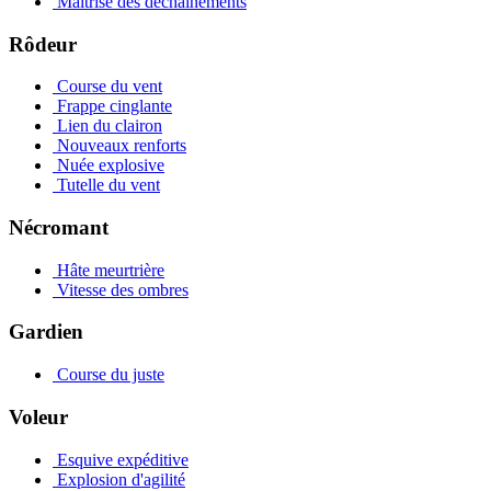
Maîtrise des déchaînements
Rôdeur
Course du vent
Frappe cinglante
Lien du clairon
Nouveaux renforts
Nuée explosive
Tutelle du vent
Nécromant
Hâte meurtrière
Vitesse des ombres
Gardien
Course du juste
Voleur
Esquive expéditive
Explosion d'agilité