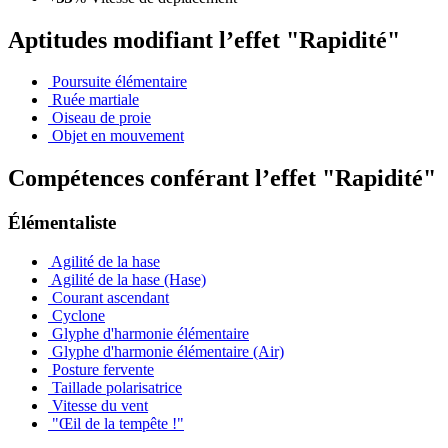
Aptitudes modifiant l’effet "Rapidité"
Poursuite élémentaire
Ruée martiale
Oiseau de proie
Objet en mouvement
Compétences conférant l’effet "Rapidité"
Élémentaliste
Agilité de la hase
Agilité de la hase (Hase)
Courant ascendant
Cyclone
Glyphe d'harmonie élémentaire
Glyphe d'harmonie élémentaire (Air)
Posture fervente
Taillade polarisatrice
Vitesse du vent
"Œil de la tempête !"