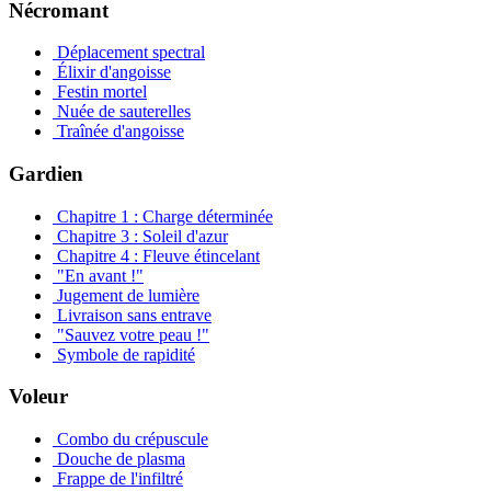
Nécromant
Déplacement spectral
Élixir d'angoisse
Festin mortel
Nuée de sauterelles
Traînée d'angoisse
Gardien
Chapitre 1 : Charge déterminée
Chapitre 3 : Soleil d'azur
Chapitre 4 : Fleuve étincelant
"En avant !"
Jugement de lumière
Livraison sans entrave
"Sauvez votre peau !"
Symbole de rapidité
Voleur
Combo du crépuscule
Douche de plasma
Frappe de l'infiltré