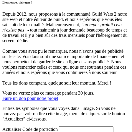
Bienvenue, visiteurs !
Depuis 2012, nous proposons à la communauté Guild Wars 2 notre
site web et notre éditeur de build, et nous espérons que vous êtes
satisfait de leur qualité. Malheureusement,
"un repas gratuit cela
n’existe pas"
- tout maintenir à jour demande beaucoup de temps et
de travail et il y a bien sûr des frais mensuels pour l'hébergement du
serveur dédié.
Comme vous avez pu le remarquer, nous n'avons pas de publicité
sur le site. Vos dons sont une source importante de financement et
nous permettent de garder le site en ligne et sans publicité. Nous
voulons remercier celles et ceux qui nous ont soutenus pendant ces
années et nous espérons que vous continuerez à nous soutenir.
Tous les dons comptent, quelque soit leur montant. Merci !
Vous ne verrez plus ce message pendant 30 jours.
Faire un don pour notre projet
Entrez les symboles que vous voyez dans l'image. Si vous ne
pouvez pas voir ou lire cette image, merci de cliquez sur le bouton
"Actualiser" ci-dessous.
Actualiser
Code de protection