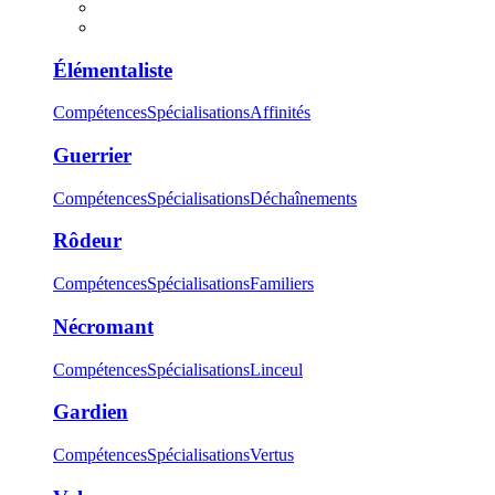
Élémentaliste
Compétences
Spécialisations
Affinités
Guerrier
Compétences
Spécialisations
Déchaînements
Rôdeur
Compétences
Spécialisations
Familiers
Nécromant
Compétences
Spécialisations
Linceul
Gardien
Compétences
Spécialisations
Vertus