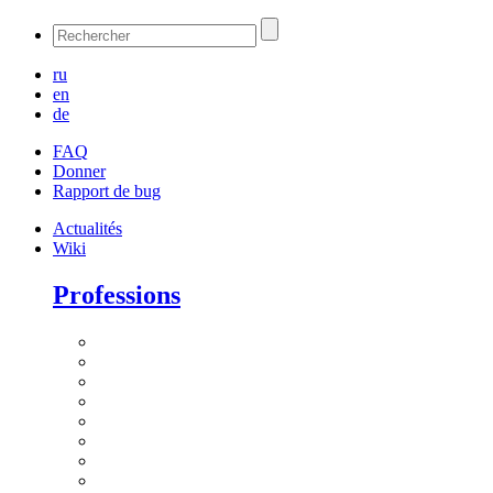
ru
en
de
FAQ
Donner
Rapport de bug
Actualités
Wiki
Professions