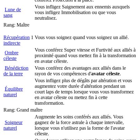
Vous infligez Saignement aux ennemis auxquels
Lune de
vous infligez Immobilisation ou que vous
sang
neutralisez.
Rang: Maître
Récupération
1
Vous vous soignez quand vous soignez un allié.
indirecte
Vous conférez Super vitesse et Furtivité aux alliés à
Ombre
proximité quand vous mettez fin à la transformation
céleste
en avatar céleste.
Bénédiction
Vous conférez des avantages aux alliés dans le
de la terre
rayon de vos compétences d'
avatar céleste
.
Vous infligez plus de dégâts par altération et vous
augmentez votre durée d'altération pendant un
Équilibre
court laps de temps lorsque vous vous transformez
naturel
en avatar céleste ou mettez fin à cette
transformation.
Rang: Grand maître
Augmente les soins conférés aux alliés. Vous
Soigneur
gagnez de la force astrale à chaque intervalle,
naturel
lorsque vous n'utilisez pas la forme de l'avatar
céleste.