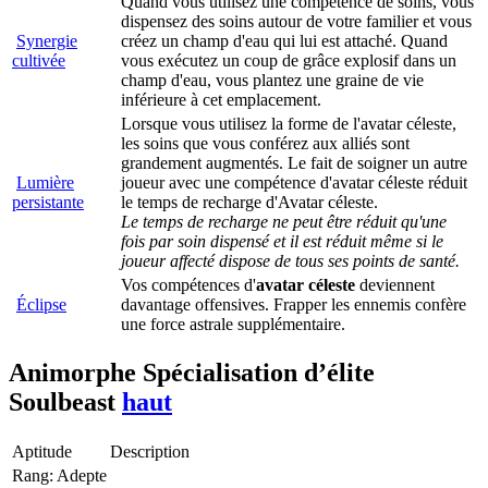
Quand vous utilisez une compétence de soins, vous
dispensez des soins autour de votre familier et vous
Synergie
créez un champ d'eau qui lui est attaché. Quand
cultivée
vous exécutez un coup de grâce explosif dans un
champ d'eau, vous plantez une graine de vie
inférieure à cet emplacement.
Lorsque vous utilisez la forme de l'avatar céleste,
les soins que vous conférez aux alliés sont
grandement augmentés. Le fait de soigner un autre
Lumière
joueur avec une compétence d'avatar céleste réduit
persistante
le temps de recharge d'Avatar céleste.
Le temps de recharge ne peut être réduit qu'une
fois par soin dispensé et il est réduit même si le
joueur affecté dispose de tous ses points de santé.
Vos compétences d'
avatar céleste
deviennent
Éclipse
davantage offensives. Frapper les ennemis confère
une force astrale supplémentaire.
Animorphe
Spécialisation d’élite
Soulbeast
haut
Aptitude
Description
Rang: Adepte