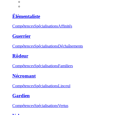
Élémentaliste
Compétences
Spécialisations
Affinités
Guerrier
Compétences
Spécialisations
Déchaînements
Rôdeur
Compétences
Spécialisations
Familiers
Nécromant
Compétences
Spécialisations
Linceul
Gardien
Compétences
Spécialisations
Vertus