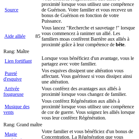
proximité lorsque vous utilisez une compétence
Source
de Guérison. Votre familier et vous recevez un
bonus de Guérison en fonction de votre
Puissance.
Vous lancez "Recherche et sauvetage !" lorsque
vous commencez à ranimer un allié. Les
Aide alliée
85
familiers moas confèrent Barrière aux alliés à
proximité grâce à leur compétence de
bête
.
Rang: Maître
Lorsque vous bénéficiez d'un avantage, vous le
Lien fortifiant
partagez avec votre familier.
Vos esquives dissipent une altération vous
Pureté
affectant. Vous guérissez si vous dissipez ainsi
d'esquive
une altération.
Arrivée
Vous conférez des avantages aux alliés à
fougueuse
proximité lorsque vous changez de familier.
Vous conférez Régénération aux alliés à
Musique des
proximité lorsque vous utilisez une compétence
vents
de cor de guerre. Vous soignez les alliés lorsque
vous leur conférez Régénération.
Rang: Grand maître
Votre familier et vous bénéficiez d'un bonus de
Magie
Concentration. La Régénération que vous