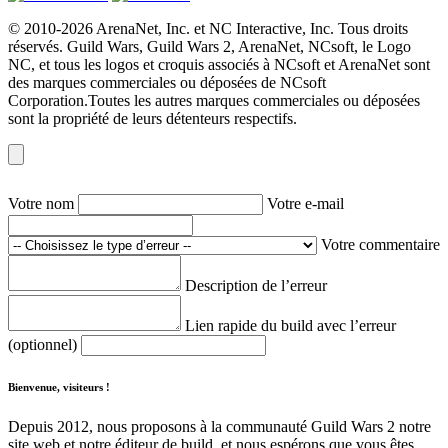
© 2010-2026 ArenaNet, Inc. et NC Interactive, Inc. Tous droits
réservés. Guild Wars, Guild Wars 2, ArenaNet, NCsoft, le Logo
NC, et tous les logos et croquis associés à NCsoft et ArenaNet sont
des marques commerciales ou déposées de NCsoft
Corporation.Toutes les autres marques commerciales ou déposées
sont la propriété de leurs détenteurs respectifs.
Votre nom
Votre e-mail
Votre commentaire
Description de l’erreur
Lien rapide du build avec l’erreur
(optionnel)
Bienvenue, visiteurs !
Depuis 2012, nous proposons à la communauté Guild Wars 2 notre
site web et notre éditeur de build, et nous espérons que vous êtes