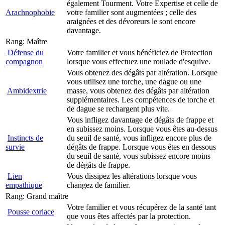
également Tourment. Votre Expertise et celle de
Arachnophobie
votre familier sont augmentées ; celle des
araignées et des dévoreurs le sont encore
davantage.
Rang: Maître
Défense du
Votre familier et vous bénéficiez de Protection
compagnon
lorsque vous effectuez une roulade d'esquive.
Vous obtenez des dégâts par altération. Lorsque
vous utilisez une torche, une dague ou une
Ambidextrie
masse, vous obtenez des dégâts par altération
supplémentaires. Les compétences de torche et
de dague se rechargent plus vite.
Vous infligez davantage de dégâts de frappe et
en subissez moins. Lorsque vous êtes au-dessus
Instincts de
du seuil de santé, vous infligez encore plus de
survie
dégâts de frappe. Lorsque vous êtes en dessous
du seuil de santé, vous subissez encore moins
de dégâts de frappe.
Lien
Vous dissipez les altérations lorsque vous
empathique
changez de familier.
Rang: Grand maître
Votre familier et vous récupérez de la santé tant
Pousse coriace
que vous êtes affectés par la protection.