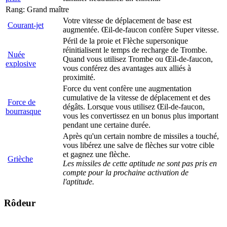
Rang: Grand maître
Votre vitesse de déplacement de base est
Courant-jet
augmentée. Œil-de-faucon confère Super vitesse.
Péril de la proie et Flèche supersonique
réinitialisent le temps de recharge de Trombe.
Nuée
Quand vous utilisez Trombe ou Œil-de-faucon,
explosive
vous conférez des avantages aux alliés à
proximité.
Force du vent confère une augmentation
cumulative de la vitesse de déplacement et des
Force de
dégâts. Lorsque vous utilisez Œil-de-faucon,
bourrasque
vous les convertissez en un bonus plus important
pendant une certaine durée.
Après qu'un certain nombre de missiles a touché,
vous libérez une salve de flèches sur votre cible
et gagnez une flèche.
Grièche
Les missiles de cette aptitude ne sont pas pris en
compte pour la prochaine activation de
l'aptitude.
Rôdeur