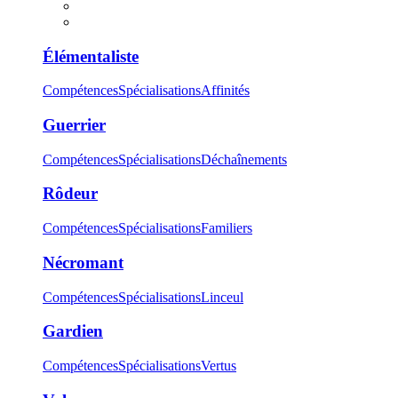
Élémentaliste
Compétences
Spécialisations
Affinités
Guerrier
Compétences
Spécialisations
Déchaînements
Rôdeur
Compétences
Spécialisations
Familiers
Nécromant
Compétences
Spécialisations
Linceul
Gardien
Compétences
Spécialisations
Vertus