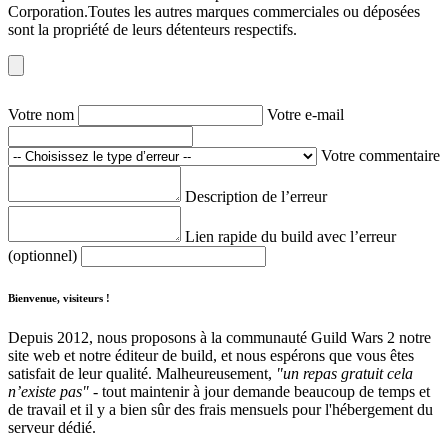
Corporation.Toutes les autres marques commerciales ou déposées
sont la propriété de leurs détenteurs respectifs.
Votre nom
Votre e-mail
Votre commentaire
Description de l’erreur
Lien rapide du build avec l’erreur
(optionnel)
Bienvenue, visiteurs !
Depuis 2012, nous proposons à la communauté Guild Wars 2 notre
site web et notre éditeur de build, et nous espérons que vous êtes
satisfait de leur qualité. Malheureusement,
"un repas gratuit cela
n’existe pas"
- tout maintenir à jour demande beaucoup de temps et
de travail et il y a bien sûr des frais mensuels pour l'hébergement du
serveur dédié.