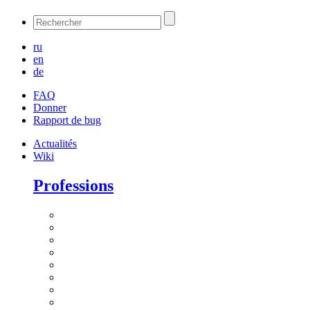
ru
en
de
FAQ
Donner
Rapport de bug
Actualités
Wiki
Professions