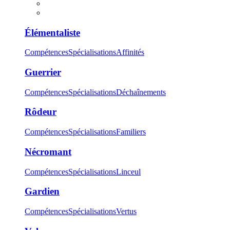
Élémentaliste
Compétences
Spécialisations
Affinités
Guerrier
Compétences
Spécialisations
Déchaînements
Rôdeur
Compétences
Spécialisations
Familiers
Nécromant
Compétences
Spécialisations
Linceul
Gardien
Compétences
Spécialisations
Vertus