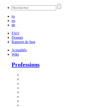
ru
en
de
FAQ
Donner
Rapport de bug
Actualités
Wiki
Professions