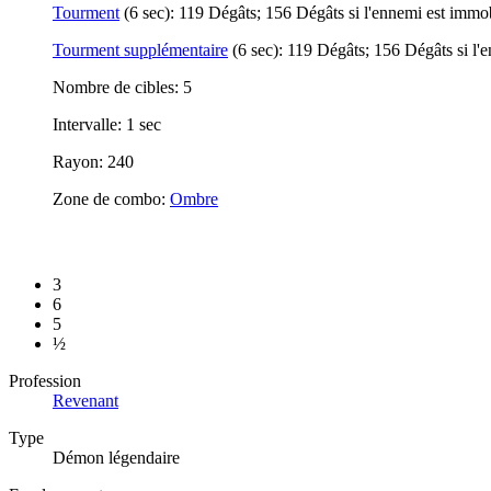
Tourment
(6 sec): 119 Dégâts; 156 Dégâts si l'ennemi est immo
Tourment supplémentaire
(6 sec): 119 Dégâts; 156 Dégâts si l'
Nombre de cibles: 5
Intervalle: 1 sec
Rayon: 240
Zone de combo:
Ombre
3
6
5
½
Profession
Revenant
Type
Démon légendaire