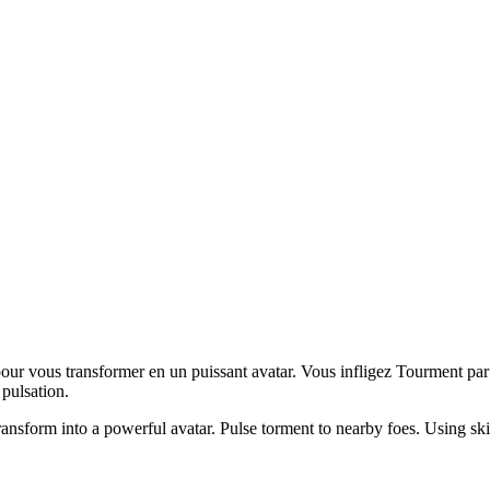
r vous transformer en un puissant avatar. Vous infligez Tourment par 
 pulsation.
form into a powerful avatar. Pulse torment to nearby foes. Using skills