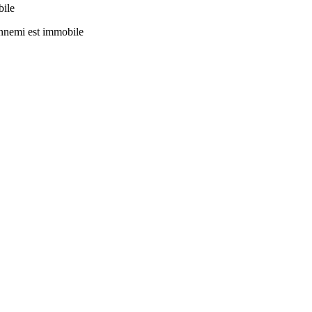
bile
ennemi est immobile