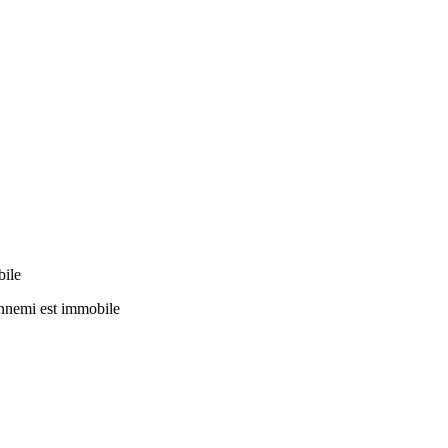
bile
ennemi est immobile