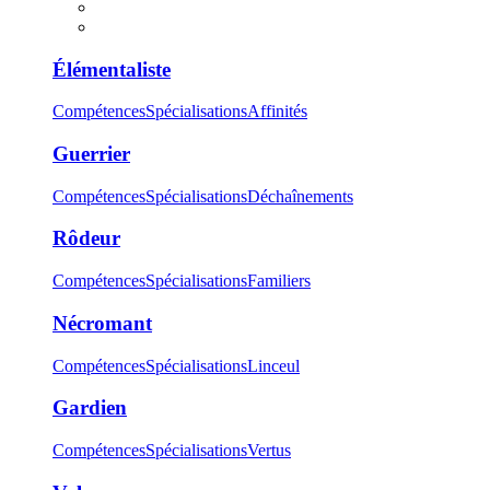
Élémentaliste
Compétences
Spécialisations
Affinités
Guerrier
Compétences
Spécialisations
Déchaînements
Rôdeur
Compétences
Spécialisations
Familiers
Nécromant
Compétences
Spécialisations
Linceul
Gardien
Compétences
Spécialisations
Vertus