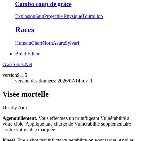
Combo coup de grâce
Explosion
Saut
Projectile Physique
Tourbillon
Races
Humain
Charr
Norn
Asura
Sylvari
Build Editor
Gw2Skills.Net
version
9.1.5
version des données: 2026/07/14 rev. 1
Visée mortelle
Deadly Aim
Agenouillement.
Vous effectuez un tir infligeant Vulnérabilité à
votre cible. Applique une charge de Vulnérabilité supplémentaire
contre votre cible marquée.
Kneel.
Fire a shot that inflicts vulnerability on your target. Applies