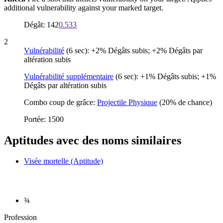
additional vulnerability against your marked target.
Dégât: 142
0.533
2
Vulnérabilité
(6 sec): +2% Dégâts subis; +2% Dégâts par
altération subis
Vulnérabilité supplémentaire
(6 sec): +1% Dégâts subis; +1%
Dégâts par altération subis
Combo coup de grâce:
Projectile Physique
(20% de chance)
Portée: 1500
Aptitudes avec des noms similaires
Visée mortelle (Aptitude)
¾
Profession