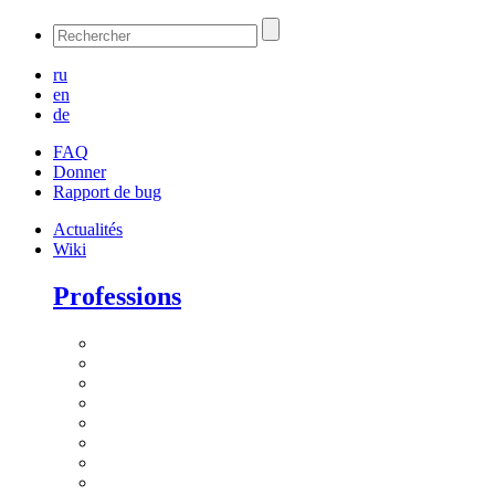
ru
en
de
FAQ
Donner
Rapport de bug
Actualités
Wiki
Professions