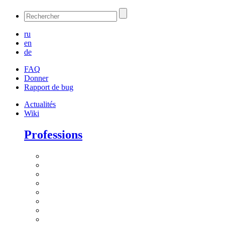
ru
en
de
FAQ
Donner
Rapport de bug
Actualités
Wiki
Professions