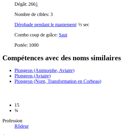
Dégât: 266
1
Nombre de cibles: 3
Dérobade pendant le maniement
: ½ sec
Combo coup de grâce:
Saut
Portée: 1000
Compétences avec des noms similaires
Plongeon (Animorphe, Aviaire)
Plongeon (Aviaire)
Plongeon (Norn, Transformation en Corbeau)
15
¾
Profession
Rôdeur