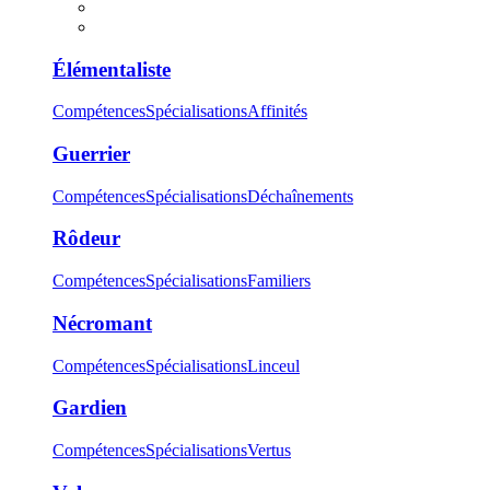
Élémentaliste
Compétences
Spécialisations
Affinités
Guerrier
Compétences
Spécialisations
Déchaînements
Rôdeur
Compétences
Spécialisations
Familiers
Nécromant
Compétences
Spécialisations
Linceul
Gardien
Compétences
Spécialisations
Vertus