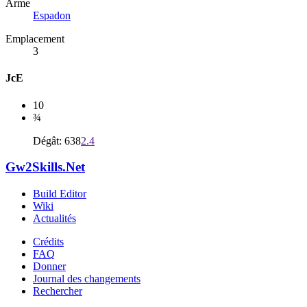
Arme
Espadon
Emplacement
3
JcE
10
¾
Dégât: 638
2.4
Gw2Skills.Net
Build Editor
Wiki
Actualités
Crédits
FAQ
Donner
Journal des changements
Rechercher