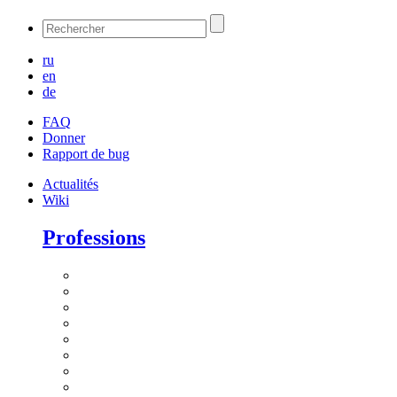
ru
en
de
FAQ
Donner
Rapport de bug
Actualités
Wiki
Professions