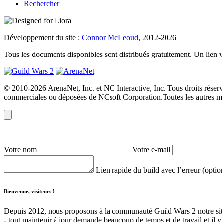
Rechercher
Développement du site :
Connor McLeoud
, 2012-2026
Tous les documents disponibles sont distribués gratuitement. Un lien vers
© 2010-2026 ArenaNet, Inc. et NC Interactive, Inc. Tous droits réser
commerciales ou déposées de NCsoft Corporation.Toutes les autres mar
Votre nom
Votre e-mail
Lien rapide du build avec l’erreur (opti
Bienvenue, visiteurs !
Depuis 2012, nous proposons à la communauté Guild Wars 2 notre site 
- tout maintenir à jour demande beaucoup de temps et de travail et il 