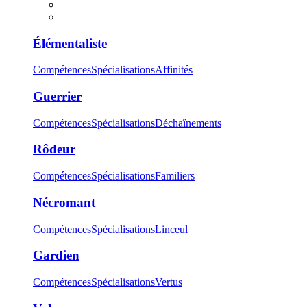
Élémentaliste
Compétences
Spécialisations
Affinités
Guerrier
Compétences
Spécialisations
Déchaînements
Rôdeur
Compétences
Spécialisations
Familiers
Nécromant
Compétences
Spécialisations
Linceul
Gardien
Compétences
Spécialisations
Vertus