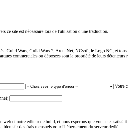
 ce site est nécessaire lors de l'utilisation d'une traduction.
vés. Guild Wars, Guild Wars 2, ArenaNet, NCsoft, le Logo NC, et tous 
ques commerciales ou déposées sont la propriété de leurs détenteurs re
Votre 
onnel)
web et notre éditeur de build, et nous espérons que vous êtes satisfait
y a bien sûr des frais mensuels pour l'hébergement du serveur dédié.