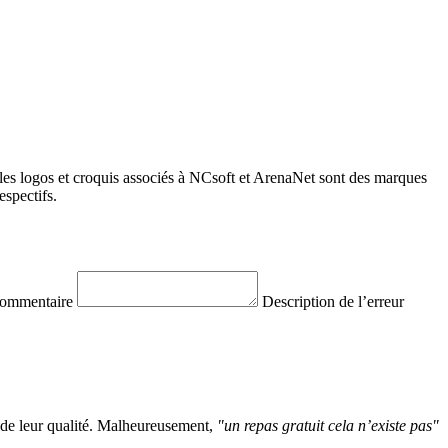
les logos et croquis associés à NCsoft et ArenaNet sont des marques
spectifs.
commentaire
Description de l’erreur
 de leur qualité. Malheureusement,
"un repas gratuit cela n’existe pas"