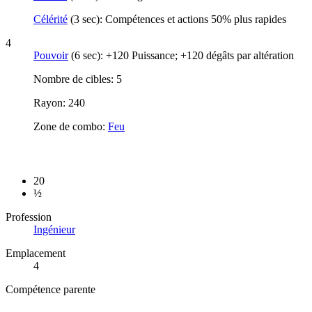
Célérité
(3 sec): Compétences et actions 50% plus rapides
4
Pouvoir
(6 sec): +120 Puissance; +120 dégâts par altération
Nombre de cibles: 5
Rayon: 240
Zone de combo:
Feu
20
½
Profession
Ingénieur
Emplacement
4
Compétence parente