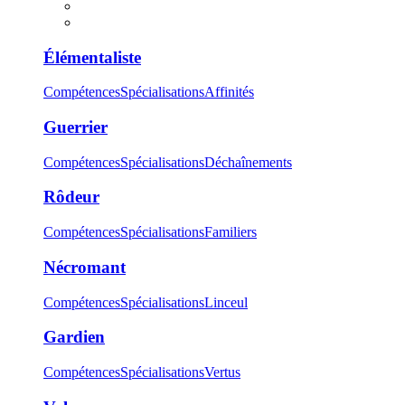
Élémentaliste
Compétences
Spécialisations
Affinités
Guerrier
Compétences
Spécialisations
Déchaînements
Rôdeur
Compétences
Spécialisations
Familiers
Nécromant
Compétences
Spécialisations
Linceul
Gardien
Compétences
Spécialisations
Vertus