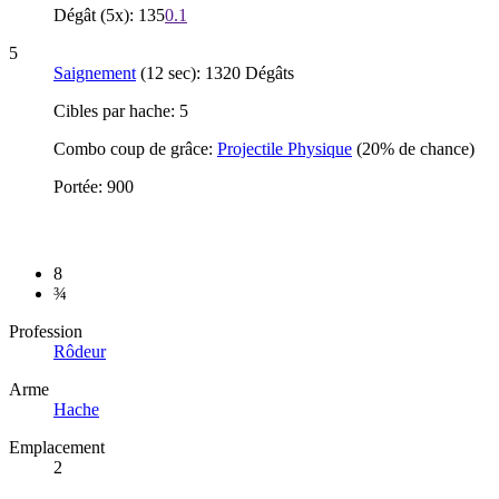
Dégât (5x): 135
0.1
5
Saignement
(12 sec): 1320 Dégâts
Cibles par hache: 5
Combo coup de grâce:
Projectile Physique
(20% de chance)
Portée: 900
8
¾
Profession
Rôdeur
Arme
Hache
Emplacement
2