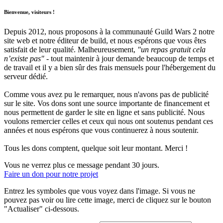
Bienvenue, visiteurs !
Depuis 2012, nous proposons à la communauté Guild Wars 2 notre
site web et notre éditeur de build, et nous espérons que vous êtes
satisfait de leur qualité. Malheureusement,
"un repas gratuit cela
n’existe pas"
- tout maintenir à jour demande beaucoup de temps et
de travail et il y a bien sûr des frais mensuels pour l'hébergement du
serveur dédié.
Comme vous avez pu le remarquer, nous n'avons pas de publicité
sur le site. Vos dons sont une source importante de financement et
nous permettent de garder le site en ligne et sans publicité. Nous
voulons remercier celles et ceux qui nous ont soutenus pendant ces
années et nous espérons que vous continuerez à nous soutenir.
Tous les dons comptent, quelque soit leur montant. Merci !
Vous ne verrez plus ce message pendant 30 jours.
Faire un don pour notre projet
Entrez les symboles que vous voyez dans l'image. Si vous ne
pouvez pas voir ou lire cette image, merci de cliquez sur le bouton
"Actualiser" ci-dessous.