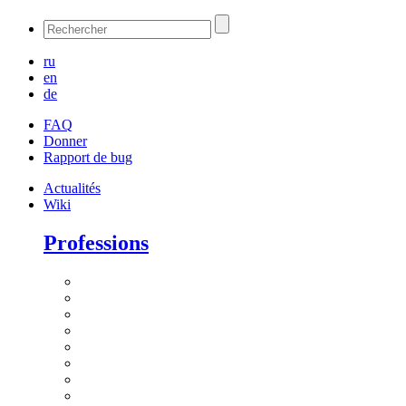
ru
en
de
FAQ
Donner
Rapport de bug
Actualités
Wiki
Professions