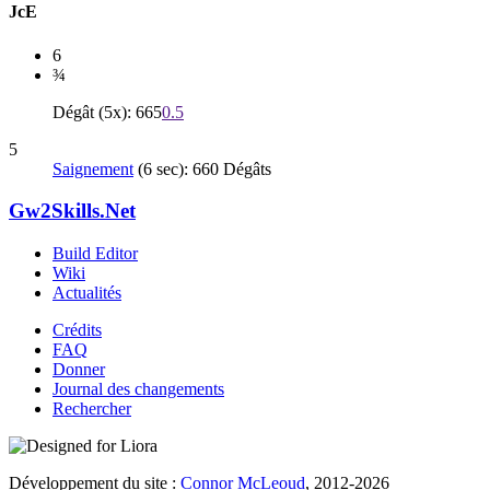
JcE
6
¾
Dégât (5x): 665
0.5
5
Saignement
(6 sec): 660 Dégâts
Gw2Skills.Net
Build Editor
Wiki
Actualités
Crédits
FAQ
Donner
Journal des changements
Rechercher
Développement du site :
Connor McLeoud
, 2012-2026