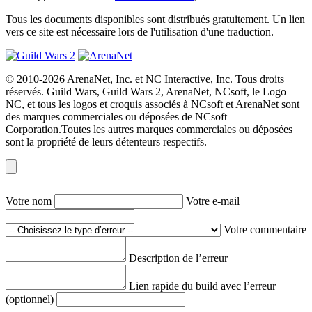
Tous les documents disponibles sont distribués gratuitement. Un lien
vers ce site est nécessaire lors de l'utilisation d'une traduction.
© 2010-2026 ArenaNet, Inc. et NC Interactive, Inc. Tous droits
réservés. Guild Wars, Guild Wars 2, ArenaNet, NCsoft, le Logo
NC, et tous les logos et croquis associés à NCsoft et ArenaNet sont
des marques commerciales ou déposées de NCsoft
Corporation.Toutes les autres marques commerciales ou déposées
sont la propriété de leurs détenteurs respectifs.
Votre nom
Votre e-mail
Votre commentaire
Description de l’erreur
Lien rapide du build avec l’erreur
(optionnel)