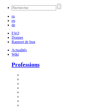
ru
en
de
FAQ
Donner
Rapport de bug
Actualités
Wiki
Professions