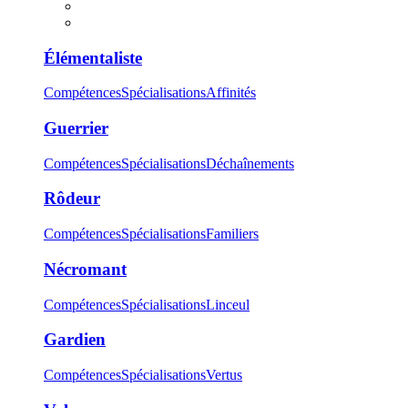
Élémentaliste
Compétences
Spécialisations
Affinités
Guerrier
Compétences
Spécialisations
Déchaînements
Rôdeur
Compétences
Spécialisations
Familiers
Nécromant
Compétences
Spécialisations
Linceul
Gardien
Compétences
Spécialisations
Vertus