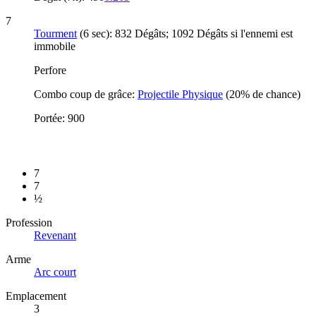
7
Tourment
(6 sec): 832 Dégâts; 1092 Dégâts si l'ennemi est
immobile
Perfore
Combo coup de grâce:
Projectile Physique
(20% de chance)
Portée: 900
7
7
½
Profession
Revenant
Arme
Arc court
Emplacement
3