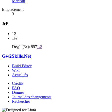
Marteau
Emplacement
3
JcE
12
1¾
Dégât (3x): 957
1.2
Gw2Skills.Net
Build Editor
Wiki
Actualités
Crédits
FAQ
Donner
Journal des changements
Rechercher