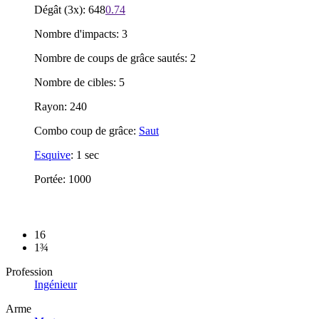
Dégât (3x): 648
0.74
Nombre d'impacts: 3
Nombre de coups de grâce sautés: 2
Nombre de cibles: 5
Rayon: 240
Combo coup de grâce:
Saut
Esquive
: 1 sec
Portée: 1000
16
1¾
Profession
Ingénieur
Arme