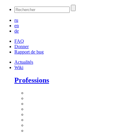
ru
en
de
FAQ
Donner
Rapport de bug
Actualités
Wiki
Professions