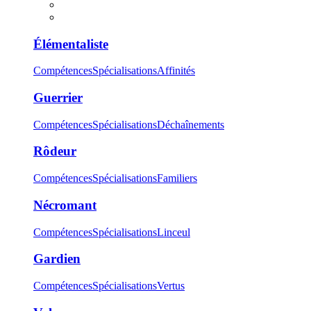
Élémentaliste
Compétences
Spécialisations
Affinités
Guerrier
Compétences
Spécialisations
Déchaînements
Rôdeur
Compétences
Spécialisations
Familiers
Nécromant
Compétences
Spécialisations
Linceul
Gardien
Compétences
Spécialisations
Vertus