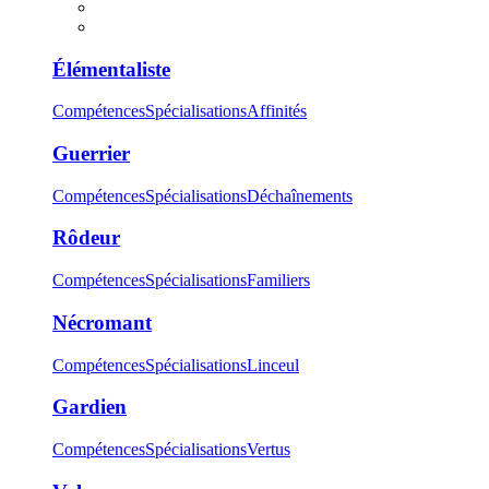
Élémentaliste
Compétences
Spécialisations
Affinités
Guerrier
Compétences
Spécialisations
Déchaînements
Rôdeur
Compétences
Spécialisations
Familiers
Nécromant
Compétences
Spécialisations
Linceul
Gardien
Compétences
Spécialisations
Vertus