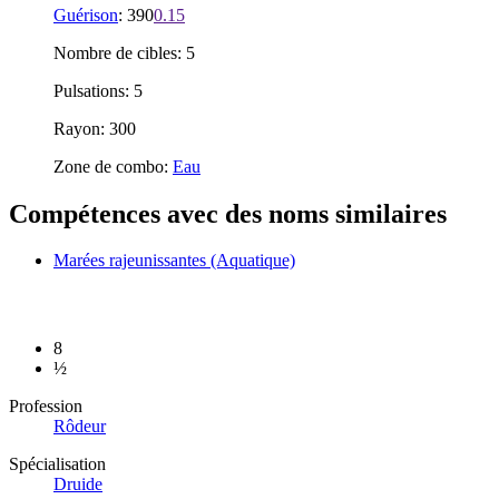
Guérison
: 390
0.15
Nombre de cibles: 5
Pulsations: 5
Rayon: 300
Zone de combo:
Eau
Compétences avec des noms similaires
Marées rajeunissantes (Aquatique)
8
½
Profession
Rôdeur
Spécialisation
Druide