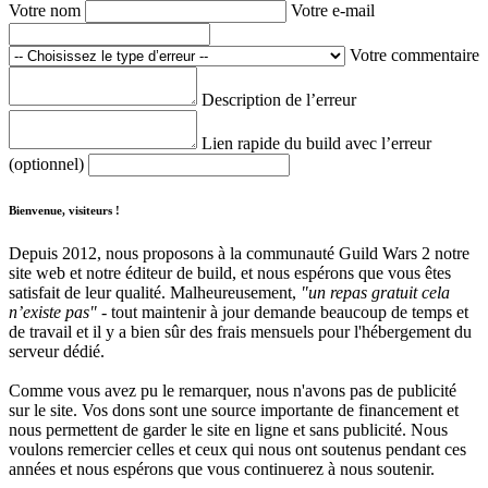
Votre nom
Votre e-mail
Votre commentaire
Description de l’erreur
Lien rapide du build avec l’erreur
(optionnel)
Bienvenue, visiteurs !
Depuis 2012, nous proposons à la communauté Guild Wars 2 notre
site web et notre éditeur de build, et nous espérons que vous êtes
satisfait de leur qualité. Malheureusement,
"un repas gratuit cela
n’existe pas"
- tout maintenir à jour demande beaucoup de temps et
de travail et il y a bien sûr des frais mensuels pour l'hébergement du
serveur dédié.
Comme vous avez pu le remarquer, nous n'avons pas de publicité
sur le site. Vos dons sont une source importante de financement et
nous permettent de garder le site en ligne et sans publicité. Nous
voulons remercier celles et ceux qui nous ont soutenus pendant ces
années et nous espérons que vous continuerez à nous soutenir.