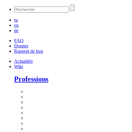
ru
en
de
FAQ
Donner
Rapport de bug
Actualités
Wiki
Professions