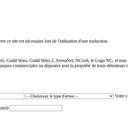
 ce site est nécessaire lors de l'utilisation d'une traduction.
vés. Guild Wars, Guild Wars 2, ArenaNet, NCsoft, le Logo NC, et tous 
ques commerciales ou déposées sont la propriété de leurs détenteurs re
Votre 
onnel)