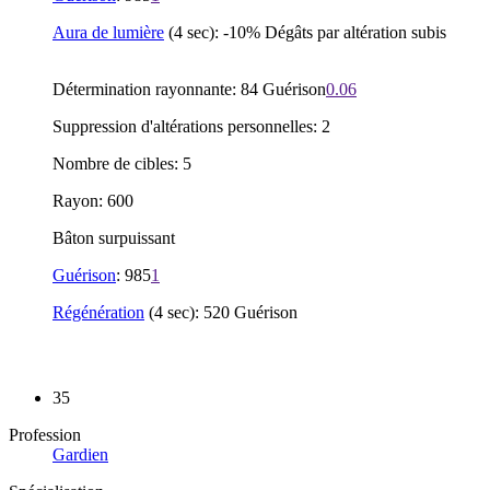
Aura de lumière
(4 sec): -10% Dégâts par altération subis
Détermination rayonnante: 84 Guérison
0.06
Suppression d'altérations personnelles: 2
Nombre de cibles: 5
Rayon: 600
Bâton surpuissant
Guérison
: 985
1
Régénération
(4 sec): 520 Guérison
35
Profession
Gardien