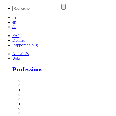
ru
en
de
FAQ
Donner
Rapport de bug
Actualités
Wiki
Professions