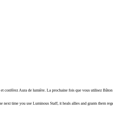
t conférez Aura de lumière. La prochaine fois que vous utilisez Bâton l
he next time you use Luminous Staff, it heals allies and grants them reg