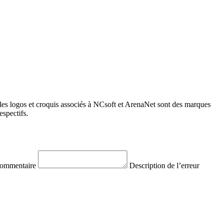
les logos et croquis associés à NCsoft et ArenaNet sont des marques
spectifs.
commentaire
Description de l’erreur