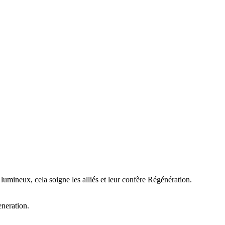
umineux, cela soigne les alliés et leur confère Régénération.
eneration.