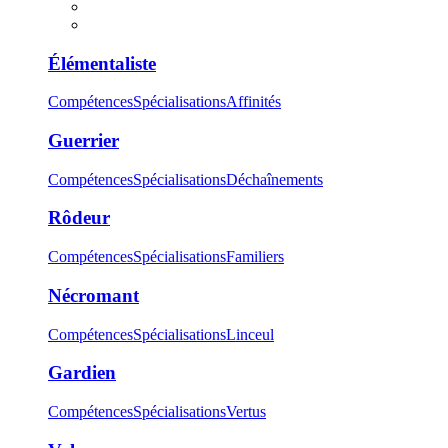
Élémentaliste
Compétences
Spécialisations
Affinités
Guerrier
Compétences
Spécialisations
Déchaînements
Rôdeur
Compétences
Spécialisations
Familiers
Nécromant
Compétences
Spécialisations
Linceul
Gardien
Compétences
Spécialisations
Vertus