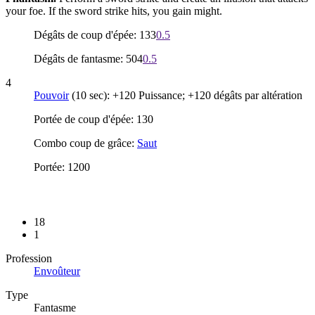
your foe. If the sword strike hits, you gain might.
Dégâts de coup d'épée: 133
0.5
Dégâts de fantasme: 504
0.5
4
Pouvoir
(10 sec): +120 Puissance; +120 dégâts par altération
Portée de coup d'épée: 130
Combo coup de grâce:
Saut
Portée: 1200
18
1
Profession
Envoûteur
Type
Fantasme