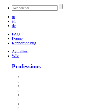
ru
en
de
FAQ
Donner
Rapport de bug
Actualités
Wiki
Professions