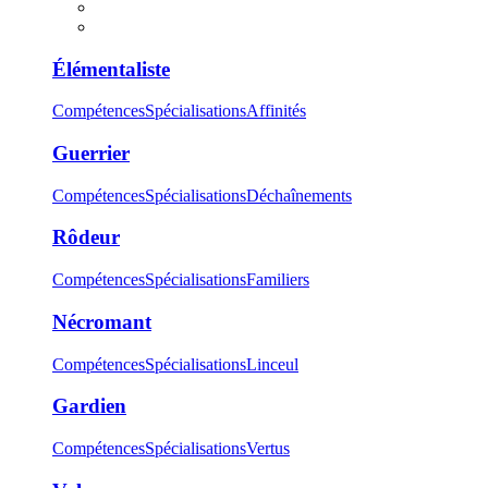
Élémentaliste
Compétences
Spécialisations
Affinités
Guerrier
Compétences
Spécialisations
Déchaînements
Rôdeur
Compétences
Spécialisations
Familiers
Nécromant
Compétences
Spécialisations
Linceul
Gardien
Compétences
Spécialisations
Vertus