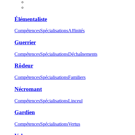
Élémentaliste
Compétences
Spécialisations
Affinités
Guerrier
Compétences
Spécialisations
Déchaînements
Rôdeur
Compétences
Spécialisations
Familiers
Nécromant
Compétences
Spécialisations
Linceul
Gardien
Compétences
Spécialisations
Vertus