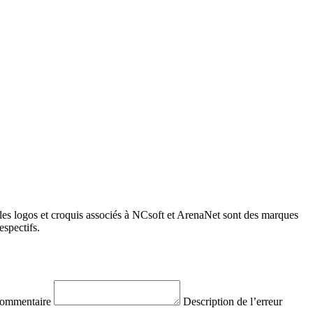
les logos et croquis associés à NCsoft et ArenaNet sont des marques
spectifs.
commentaire
Description de l’erreur