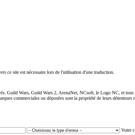
 ce site est nécessaire lors de l'utilisation d'une traduction.
vés. Guild Wars, Guild Wars 2, ArenaNet, NCsoft, le Logo NC, et tous 
ques commerciales ou déposées sont la propriété de leurs détenteurs re
Votre 