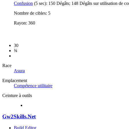
Confusion
(5 sec): 150 Dégâts; 148 Dégâts sur utilisation de 
Nombre de cibles: 5
Rayon: 360
30
¾
Race
Asura
Emplacement
Compétence utilitaire
Ceinture à outils
Gw2Skills.Net
Build Editor