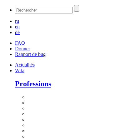
ru
en
de
FAQ
Donner
Rapport de bug
Actualités
Wiki
Professions