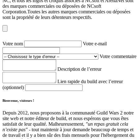
NC, et tous les logos et croquis associés à NCsoft et ArenaNet sont
des marques commerciales ou déposées de NCsoft
Corporation.Toutes les autres marques commerciales ou déposées
sont la propriété de leurs détenteurs respectifs.
Votre nom
Votre e-mail
Votre commentaire
Description de l’erreur
Lien rapide du build avec l’erreur
(optionnel)
Bienvenue, visiteurs !
Depuis 2012, nous proposons à la communauté Guild Wars 2 notre
site web et notre éditeur de build, et nous espérons que vous êtes
satisfait de leur qualité. Malheureusement,
"un repas gratuit cela
n’existe pas"
- tout maintenir à jour demande beaucoup de temps et
de travail et il y a bien sûr des frais mensuels pour l'hébergement du