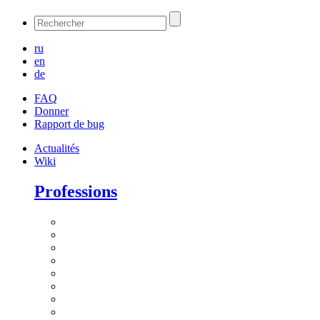
ru
en
de
FAQ
Donner
Rapport de bug
Actualités
Wiki
Professions