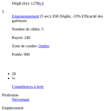
Dégât (6x): 1278
0.8
5
Empoisonnement
(5 sec): 838 Dégâts; -33% Efficacité des
guérisons
Nombre de cibles: 5
Rayon: 240
Zone de combo:
Ombre
Portée: 900
20
¼
Compétences à terre
Profession
Nécromant
Emplacement