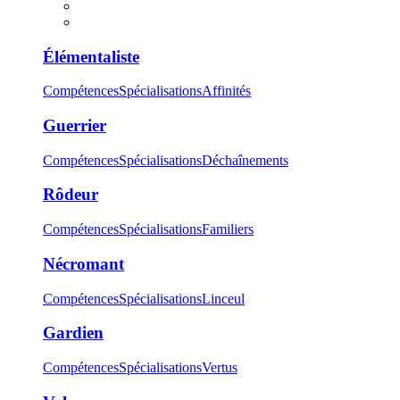
Élémentaliste
Compétences
Spécialisations
Affinités
Guerrier
Compétences
Spécialisations
Déchaînements
Rôdeur
Compétences
Spécialisations
Familiers
Nécromant
Compétences
Spécialisations
Linceul
Gardien
Compétences
Spécialisations
Vertus