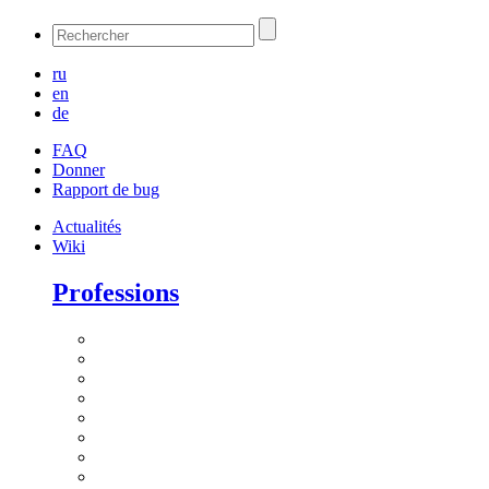
ru
en
de
FAQ
Donner
Rapport de bug
Actualités
Wiki
Professions