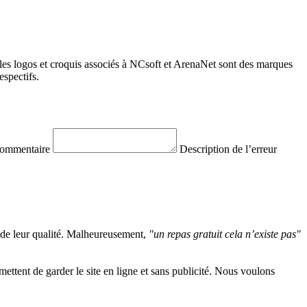
les logos et croquis associés à NCsoft et ArenaNet sont des marques
spectifs.
commentaire
Description de l’erreur
 de leur qualité. Malheureusement,
"un repas gratuit cela n’existe pas"
ttent de garder le site en ligne et sans publicité. Nous voulons