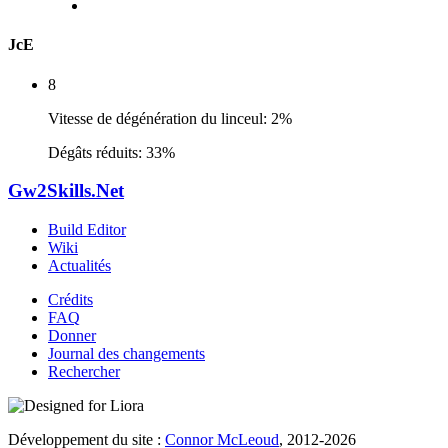
JcE
8
Vitesse de dégénération du linceul: 2%
Dégâts réduits: 33%
Gw2Skills.Net
Build Editor
Wiki
Actualités
Crédits
FAQ
Donner
Journal des changements
Rechercher
Développement du site :
Connor McLeoud
, 2012-2026