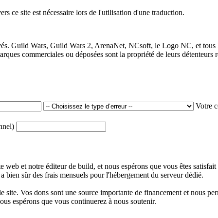
 ce site est nécessaire lors de l'utilisation d'une traduction.
vés. Guild Wars, Guild Wars 2, ArenaNet, NCsoft, le Logo NC, et tous 
ques commerciales ou déposées sont la propriété de leurs détenteurs re
Votre 
onnel)
web et notre éditeur de build, et nous espérons que vous êtes satisfait
y a bien sûr des frais mensuels pour l'hébergement du serveur dédié.
 site. Vos dons sont une source importante de financement et nous perme
nous espérons que vous continuerez à nous soutenir.