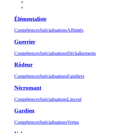
Élémentaliste
Compétences
Spécialisations
Affinités
Guerrier
Compétences
Spécialisations
Déchaînements
Rôdeur
Compétences
Spécialisations
Familiers
Nécromant
Compétences
Spécialisations
Linceul
Gardien
Compétences
Spécialisations
Vertus