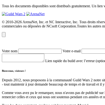
Tous les documents disponibles sont distribués gratuitement. Un lien vers
© 2010-2026 ArenaNet, Inc. et NC Interactive, Inc. Tous droits réser
commerciales ou déposées de NCsoft Corporation.Toutes les autres mar
Votre nom
Votre e-mail
Lien rapide du build avec l’erreur (opti
Bienvenue, visiteurs !
Depuis 2012, nous proposons à la communauté Guild Wars 2 notre site 
- tout maintenir à jour demande beaucoup de temps et de travail et il 
Comme vous avez pu le remarquer, nous n'avons pas de publicité sur le
remercier celles et ceux qui nous ont soutenus pendant ces années et 