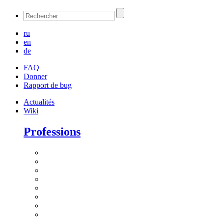
ru
en
de
FAQ
Donner
Rapport de bug
Actualités
Wiki
Professions