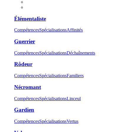
Élémentaliste
Compétences
Spécialisations
Affinités
Guerrier
Compétences
Spécialisations
Déchaînements
Rôdeur
Compétences
Spécialisations
Familiers
Nécromant
Compétences
Spécialisations
Linceul
Gardien
Compétences
Spécialisations
Vertus