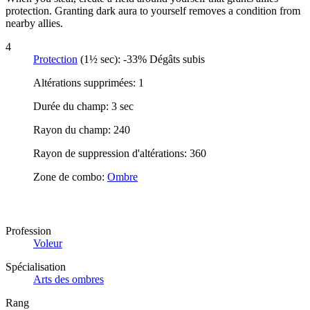
protection. Granting dark aura to yourself removes a condition from
nearby allies.
4
Protection
(1½ sec): -33% Dégâts subis
Altérations supprimées: 1
Durée du champ: 3 sec
Rayon du champ: 240
Rayon de suppression d'altérations: 360
Zone de combo:
Ombre
Profession
Voleur
Spécialisation
Arts des ombres
Rang