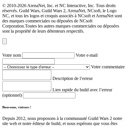
© 2010-2026 ArenaNet, Inc. et NC Interactive, Inc. Tous droits
réservés. Guild Wars, Guild Wars 2, ArenaNet, NCsoft, le Logo
NC, et tous les logos et croquis associés à NCsoft et ArenaNet sont
des marques commerciales ou déposées de NCsoft
Corporation.Toutes les autres marques commerciales ou déposées
sont la propriété de leurs détenteurs respectifs.
Votre nom
Votre e-mail
Votre commentaire
Description de l’erreur
Lien rapide du build avec l’erreur
(optionnel)
Bienvenue, visiteurs !
Depuis 2012, nous proposons à la communauté Guild Wars 2 notre
site web et notre éditeur de build, et nous espérons que vous êtes