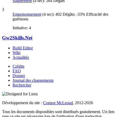
Saignement
(4 sec): 264 Dégâts
3
Empoisonnement
(4 sec): 402 Dégâts; -33% Efficacité des
guérisons
Initiative: 4
Gw2Skills.Net
Build Editor
Wiki
Actualités
Crédits
FAQ
Donner
Journal des changements
Rechercher
Développement du site :
Connor McLeoud
, 2012-2026
Tous les documents disponibles sont distribués gratuitement. Un lien
vers ce site est nécessaire lors de l'utilisation d'une traduction.