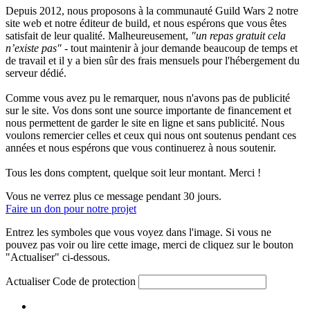
Depuis 2012, nous proposons à la communauté Guild Wars 2 notre
site web et notre éditeur de build, et nous espérons que vous êtes
satisfait de leur qualité. Malheureusement,
"un repas gratuit cela
n’existe pas"
- tout maintenir à jour demande beaucoup de temps et
de travail et il y a bien sûr des frais mensuels pour l'hébergement du
serveur dédié.
Comme vous avez pu le remarquer, nous n'avons pas de publicité
sur le site. Vos dons sont une source importante de financement et
nous permettent de garder le site en ligne et sans publicité. Nous
voulons remercier celles et ceux qui nous ont soutenus pendant ces
années et nous espérons que vous continuerez à nous soutenir.
Tous les dons comptent, quelque soit leur montant. Merci !
Vous ne verrez plus ce message pendant 30 jours.
Faire un don pour notre projet
Entrez les symboles que vous voyez dans l'image. Si vous ne
pouvez pas voir ou lire cette image, merci de cliquez sur le bouton
"Actualiser" ci-dessous.
Actualiser
Code de protection