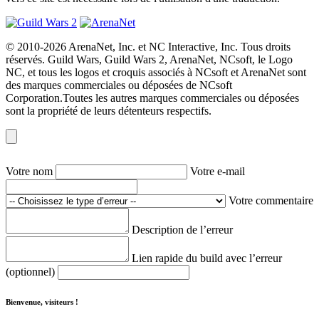
© 2010-2026 ArenaNet, Inc. et NC Interactive, Inc. Tous droits
réservés. Guild Wars, Guild Wars 2, ArenaNet, NCsoft, le Logo
NC, et tous les logos et croquis associés à NCsoft et ArenaNet sont
des marques commerciales ou déposées de NCsoft
Corporation.Toutes les autres marques commerciales ou déposées
sont la propriété de leurs détenteurs respectifs.
Votre nom
Votre e-mail
Votre commentaire
Description de l’erreur
Lien rapide du build avec l’erreur
(optionnel)
Bienvenue, visiteurs !