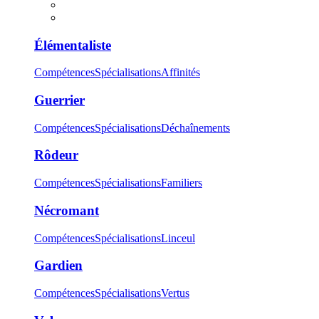
Élémentaliste
Compétences
Spécialisations
Affinités
Guerrier
Compétences
Spécialisations
Déchaînements
Rôdeur
Compétences
Spécialisations
Familiers
Nécromant
Compétences
Spécialisations
Linceul
Gardien
Compétences
Spécialisations
Vertus