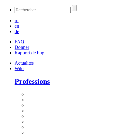
ru
en
de
FAQ
Donner
Rapport de bug
Actualités
Wiki
Professions