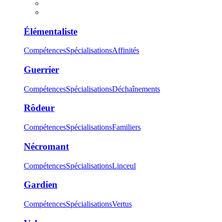
Élémentaliste
Compétences
Spécialisations
Affinités
Guerrier
Compétences
Spécialisations
Déchaînements
Rôdeur
Compétences
Spécialisations
Familiers
Nécromant
Compétences
Spécialisations
Linceul
Gardien
Compétences
Spécialisations
Vertus