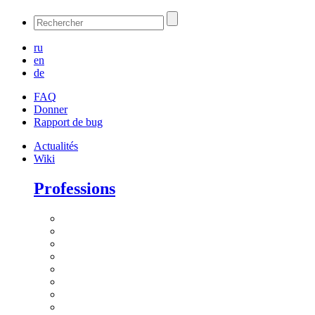
ru
en
de
FAQ
Donner
Rapport de bug
Actualités
Wiki
Professions