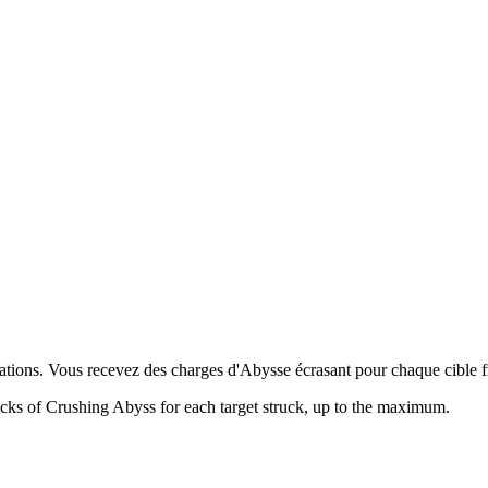
térations. Vous recevez des charges d'Abysse écrasant pour chaque cibl
stacks of Crushing Abyss for each target struck, up to the maximum.