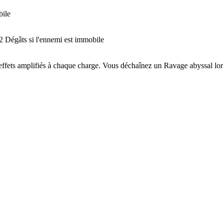
bile
2 Dégâts si l'ennemi est immobile
s effets amplifiés à chaque charge. Vous déchaînez un Ravage abyssal 